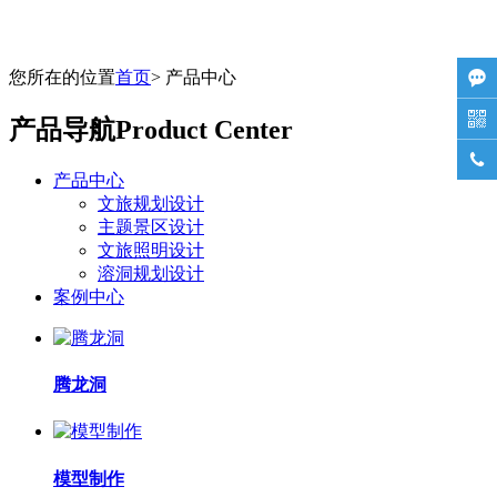
您所在的位置
首页
> 产品中心


产品导航
Product Center

产品中心
文旅规划设计
主题景区设计
文旅照明设计
溶洞规划设计
案例中心
腾龙洞
模型制作