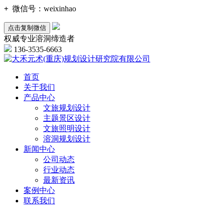
+
微信号：
weixinhao
点击复制微信
权威专业溶洞缔造者
136-3535-6663
首页
关于我们
产品中心
文旅规划设计
主题景区设计
文旅照明设计
溶洞规划设计
新闻中心
公司动态
行业动态
最新资讯
案例中心
联系我们