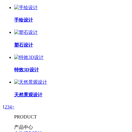
手绘设计
塑石设计
特效3D设计
天然景观设计
1
2
3
4
>
PRODUCT
产品中心