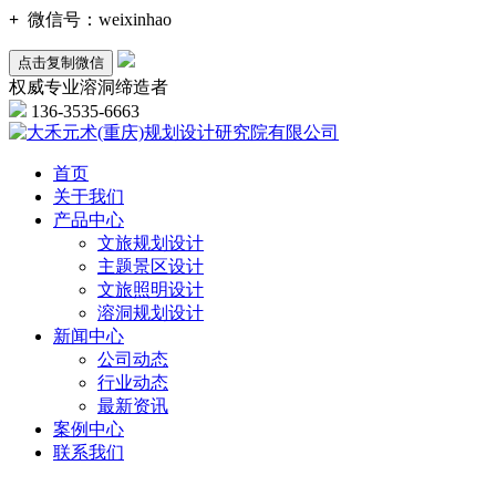
+
微信号：
weixinhao
点击复制微信
权威专业溶洞缔造者
136-3535-6663
首页
关于我们
产品中心
文旅规划设计
主题景区设计
文旅照明设计
溶洞规划设计
新闻中心
公司动态
行业动态
最新资讯
案例中心
联系我们