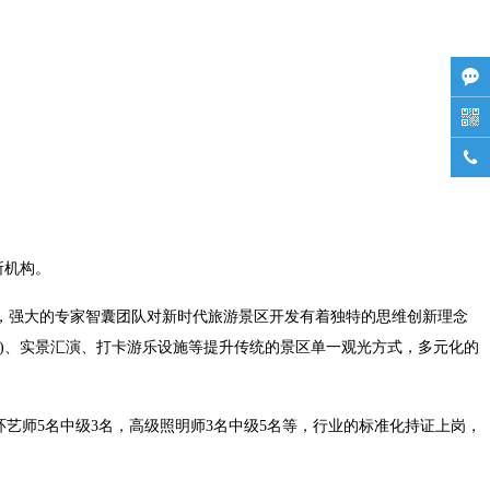



所机构。
强大的专家智囊团队对新时代旅游景区开发有着独特的思维创新理念
)、实景汇演、打卡游乐设施等提升传统的景区单一观光方式，多元化的
艺师5名中级3名，高级照明师3名中级5名等，行业的标准化持证上岗，