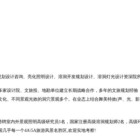
划设计咨询、亮化照明设计、溶洞开发规划设计、溶洞灯光设计资深院
家设计院、文旅投、地勘单位建立长期战略合作，多年的文旅规划经验，
文化、不同景观光效的洞穴景观多个。在业态上结合舞美特效(声、光、影
聘室内外景观照明高级研究员1名，国家注册高级溶洞规划师2名，高级环
乎每一个4A\5A旅游风景名胜区,欢迎实地考察!